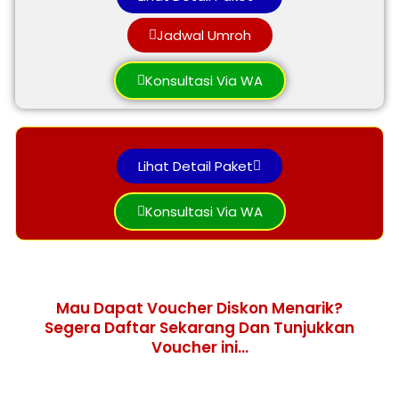
Jadwal Umroh
Konsultasi Via WA
Lihat Detail Paket
Konsultasi Via WA
Mau Dapat Voucher Diskon Menarik?
Segera Daftar Sekarang Dan Tunjukkan
Voucher ini…