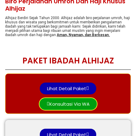
Biro Perjalanan Umroh Dan Haji Khusus
Alhijaz
Alhijaz Berdiri Sejak Tahun 2000. Alhijaz adalah biro perjalanan umroh, haji
khusus dan wisata yang berkomitmen untuk memberikan pengalaman
ibadah yang tak terlupakan bagi jamaah kami. Sejak didirikan, kami telah
menjadi pilihan utama bagi ribuan umat muslim yang ingin menjalani
ibadah umroh dan haji dengan
Aman, Nyaman, dan Berkesan.
PAKET IBADAH ALHIJAZ
Lihat Detail Paket
Konsultasi Via WA
Lihat Detail Paket