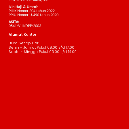
Petrus Suandi Halim, SH.
Izin Haji & Umroh :
PIHK Nomor 304 tahun 2022
PPIU Nomor U.490 tahun 2020
ASITA:
0841/VIII/DPP/2003
Alamat Kantor
Buka Setiap Hari
Senin - Jum'at Pukul 09.00 s/d 17.00
Sabtu - Minggu Pukul 09.00 s/d 14.00