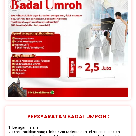
PERSYARATAN BADAL UMROH :
Beragam Islam
Diperuntukkan yang telah Udzur Maksud dari udzur disini adalah